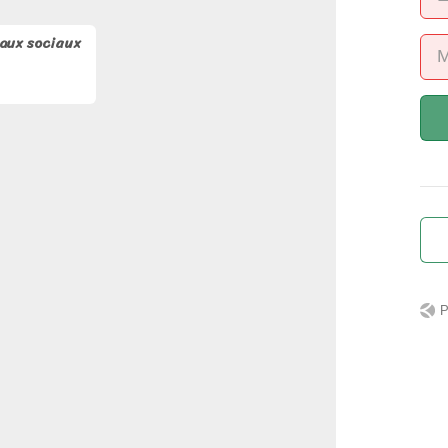
eaux sociaux
P