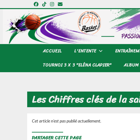
Panneau de gestion des cookies
ACCUEIL
L'ENTENTE
ENTRAÎNEM
TOURNOI 3 X 3 "ELÉNA CLAPIER"
ALBUM 
Accueil
Articles
Les Chiffres clés de la saison 2024-2025
Les Chiffres clés de la 
Cet article n'est pas publié actuellement.
PARTAGER CETTE PAGE