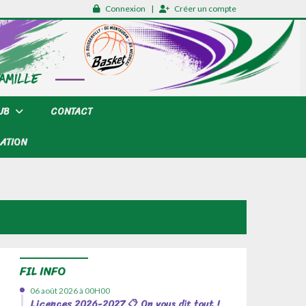
Connexion
Créer un compte
LUB
CONTACT
ATION
FIL INFO
06 août 2026 à 00H00
Licences 2026-2027 📋 On vous dit tout !