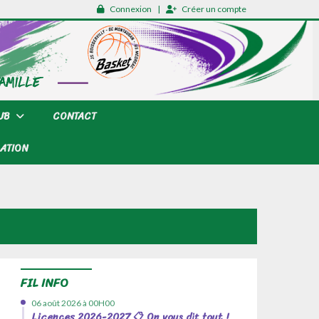
Connexion
Créer un compte
LUB
CONTACT
ATION
FIL INFO
06 août 2026 à 00H00
Licences 2026-2027 📋 On vous dit tout !