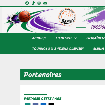
Panneau de gestion des cookies
ACCUEIL
L'ENTENTE
ENTRAÎNEM
TOURNOI 3 X 3 "ELÉNA CLAPIER"
ALBUM 
Accueil
L'entente
Partenaires
Partenaires
PARTAGER CETTE PAGE