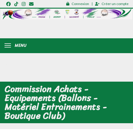
Panneau de gestion des cookies
Connexion
Créer un compte
MENU
Accueil
L'entente
Nos commissions
Commission Achats - Equipements (Ballons - Matériel Entrainements -
Boutique Club)
Commission Achats -
Equipements (Ballons -
Matériel Entrainements -
Boutique Club)