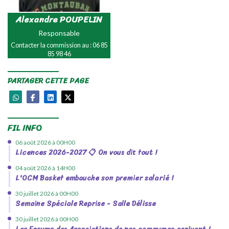
Alexandre POUPELIN
Responsable
Contacter la commission au : 06 85
85 98 46
PARTAGER CETTE PAGE
FIL INFO
06 août 2026 à 00H00
Licences 2026-2027 📋 On vous dit tout !
04 août 2026 à 14H00
L'OCM Basket embauche son premier salarié !
30 juillet 2026 à 00H00
Semaine Spéciale Reprise - Salle Délisse
30 juillet 2026 à 00H00